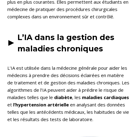
plus en plus courantes. Elles permettent aux étudiants en
médecine de pratiquer des procédures chirurgicales
complexes dans un environnement sûr et contrôlé.
L’IA dans la gestion des
maladies chroniques
L’IA est utilisée dans la médecine générale pour aider les
médecins à prendre des décisions éclairées en matière
de traitement et de gestion des maladies chroniques. Les
algorithmes de l’IA peuvent aider à prédire le risque de
maladies telles que le
diabète
, les
maladies cardiaques
et
l’hypertension
artérielle
en analysant des données
telles que les antécédents médicaux, les habitudes de vie
et les résultats des tests de laboratoire.