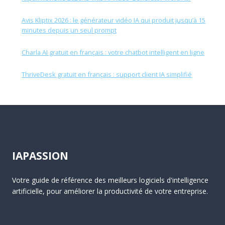
Avis Kliptix 2026 : le générateur vidéo IA qui produit jusqu’à 15
minutes depuis un seul prompt
Charla AI gratuit en français : votre chatbot intelligent en ligne
ThriveDesk gratuit en français : support client IA simplifié
IAPASSION
Votre guide de référence des meilleurs logiciels d'intelligence
artificielle, pour améliorer la productivité de votre entreprise.