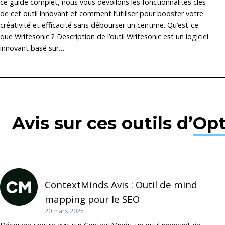
ce guide complet, nous vous dévoilons les fonctionnalités clés
de cet outil innovant et comment l’utiliser pour booster votre
créativité et efficacité sans débourser un centime. Qu’est-ce
que Writesonic ? Description de l’outil Writesonic est un logiciel
innovant basé sur…
Avis sur ces outils d’
Opt
ContextMinds Avis : Outil de mind
mapping pour le SEO
20 mars 2025