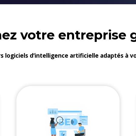
z votre entreprise g
 logiciels d’intelligence artificielle adaptés à v