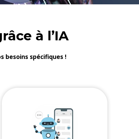
râce à l’IA
os besoins spécifiques !