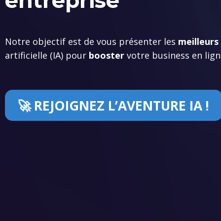
entreprise​
Notre objectif est de vous présenter les
meilleurs 
artificielle (IA) pour
booster
votre business en lign
🚀 REJOIGNEZ L’AVENTURE IA !