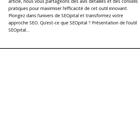
article, nous vous partageons des avis détaillés et des conseils
pratiques pour maximiser l’efficacité de cet outil innovant.
Plongez dans l’univers de SEOpital et transformez votre
approche SEO. Qu’est-ce que SEOpital ? Présentation de l’outil
SEOpital…