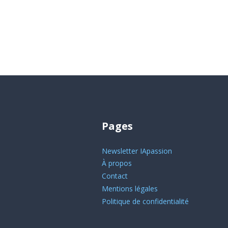
Pages
Newsletter IApassion
À propos
Contact
Mentions légales
Politique de confidentialité