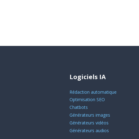
Logiciels IA
Rédaction automatique
Optimisation SEO
Chatbots
Générateurs images
Générateurs vidéos
Générateurs audios